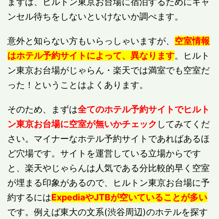
まずは、ヒルトン東京お台場に宿泊するためにキャ
ンセル待ちをしないといけないか調べます。
意外と知らない方もいらっしゃいますが、
空室情報
はホテル予約サイトによって、異なります
。ヒルト
ン東京お台場がじゃらん・楽天では満室でも空室だ
った！ということはよくあります。
そのため、まずは
全てのホテル予約サイトでヒルト
ン東京お台場に空室が無いかチェック
してみてくだ
さい。マイナーなホテル予約サイトであればあるほ
ど穴場です。サイトを運営している立場からです
と、楽天やじゃらんは人気である分比較的早く空室
が埋まる印象があるので、ヒルトン東京お台場に予
約するには
Expedia
やJTBが空いていることが多い
です。例えば東大の文系(渋谷周辺)のホテルを探す