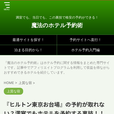
満室でも、当日でも、この裏技で格安の予約ができる！
魔法のホテル予約術
最適サイトを探す！
予約サイトへ直行！
泊まる目的から！
ホテル予約入門編
『魔法のホテル予約術』はホテル予約に関する情報をまとめた専門サイ
トです。記事中でアフィリエイトプログラムを利用して収益を得ながら
おすすめできるホテルを紹介しています。
HOME
>
上質な宿
>
上質な宿
『ヒルトン東京お台場』の予約が取れな
い？満室でもホテルを予約する裏技！！