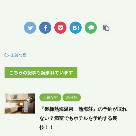
-
上質な宿
こちらの記事も読まれています
上質な宿
未分類
『磐梯熱海温泉 熱海荘』の予約が取れ
ない？満室でもホテルを予約する裏
技！！