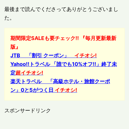
最後まで読んでくださってありがとうございまし
た。
期間限定SALEも要チェック!! 『毎月更新最新
版』
JTB 「割引 クーポン」
イチオシ!
Yahoo!!トラベル 「誰でも10%オフ!!」終了未
定
超イチオシ!
楽天トラベル 「高級ホテル・旅館クーポ
ン」0と5がつく日
イチオシ!
スポンサードリンク