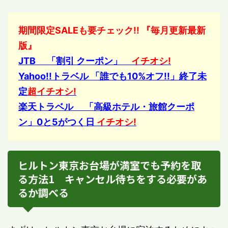
期間限定SALEも要チェック!! 『毎月更新最新
版』
JTB 「割引 クーポン」
イチオシ!
Yahoo!!トラベル 「誰でも10%オフ!!」終了未
定
超イチオシ!
楽天トラベル 「高級ホテル・旅館クーポ
ン」0と5がつく日
イチオシ!
ヒルトン東京お台場が満室でも予約を取
る方法1 キャンセル待ちをする必要があ
るか調べる