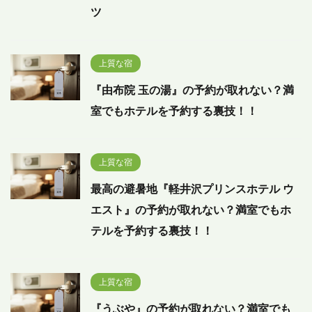
ツ
上質な宿
『由布院 玉の湯』の予約が取れない？満
室でもホテルを予約する裏技！！
上質な宿
最高の避暑地『軽井沢プリンスホテル ウ
エスト』の予約が取れない？満室でもホ
テルを予約する裏技！！
上質な宿
『うぶや』の予約が取れない？満室でも