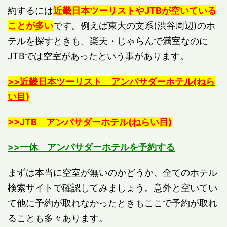
約するには
近畿日本ツーリスト
やJTBが空いている
ことが多い
です。例えば東大の文系(渋谷周辺)のホ
テルを探すときも、楽天・じゃらんで満室なのに
JTBでは空室があったという事があります。
>>近畿日本ツーリスト アンバサダーホテル(ねら
い目)
>>JTB アンバサダーホテル(ねらい目)
>>一休 アンバサダーホテルを予約する
まずは本当に空室が無いのかどうか、全てのホテル
検索サイトで確認してみましょう。意外と空いてい
て他に予約が取れなかったときもここで予約が取れ
ることも多々あります。