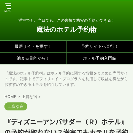
満室でも、当日でも、この裏技で格安の予約ができる！
魔法のホテル予約術
最適サイトを探す！
予約サイトへ直行！
泊まる目的から！
ホテル予約入門編
『魔法のホテル予約術』はホテル予約に関する情報をまとめた専門サイ
トです。記事中でアフィリエイトプログラムを利用して収益を得ながら
おすすめできるホテルを紹介しています。
HOME
>
上質な宿
>
上質な宿
『ディズニーアンバサダー（Ｒ）ホテル』
の予約が取れない？満室でもホテルを予約