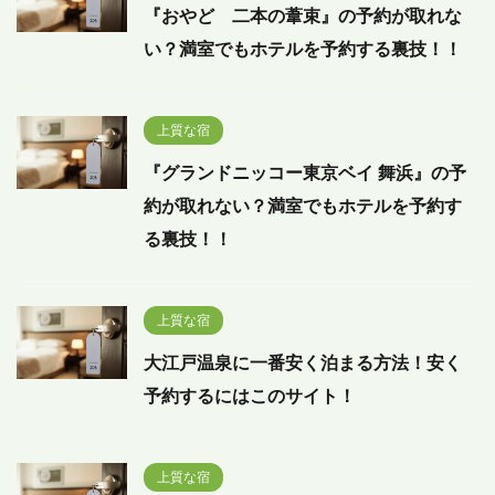
『おやど 二本の葦束』の予約が取れな
い？満室でもホテルを予約する裏技！！
上質な宿
『グランドニッコー東京ベイ 舞浜』の予
約が取れない？満室でもホテルを予約す
る裏技！！
上質な宿
大江戸温泉に一番安く泊まる方法！安く
予約するにはこのサイト！
上質な宿