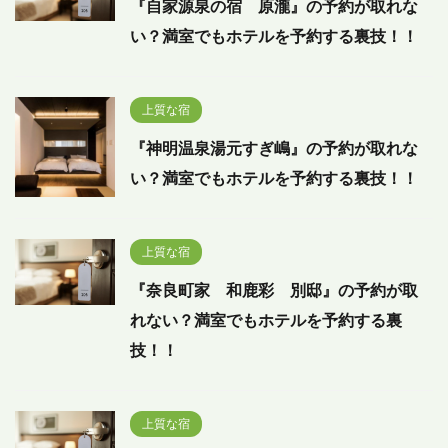
『自家源泉の宿 原瀧』の予約が取れな
い？満室でもホテルを予約する裏技！！
上質な宿
『神明温泉湯元すぎ嶋』の予約が取れな
い？満室でもホテルを予約する裏技！！
上質な宿
『奈良町家 和鹿彩 別邸』の予約が取
れない？満室でもホテルを予約する裏
技！！
上質な宿