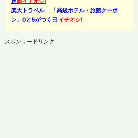
定
超イチオシ!
楽天トラベル 「高級ホテル・旅館クーポ
ン」0と5がつく日
イチオシ!
スポンサードリンク