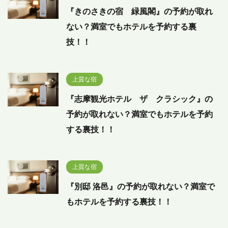
『きのさきの宿 緑風閣』の予約が取れ
ない？満室でもホテルを予約する裏
技！！
上質な宿
『志摩観光ホテル ザ クラシック』の
予約が取れない？満室でもホテルを予約
する裏技！！
上質な宿
『別邸 洛邑』の予約が取れない？満室で
もホテルを予約する裏技！！