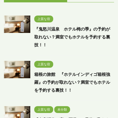
上質な宿
『鬼怒川温泉 ホテル栂の季』の予約が
取れない？満室でもホテルを予約する裏
技！！
上質な宿
箱根の旅館 『ホテルインディゴ箱根強
羅』の予約が取れない？満室でもホテル
を予約する裏技！！
上質な宿
未分類