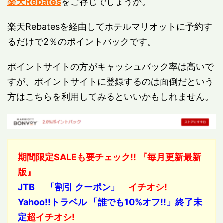
楽天Rebates
をご存じでしょうか。
楽天Rebatesを経由してホテルマリオットに予約す
るだけで2％のポイントバックです。
ポイントサイトの方がキャッシュバック率は高いで
すが、ポイントサイトに登録するのは面倒だという
方はこちらを利用してみるといいかもしれません。
期間限定SALEも要チェック!! 『毎月更新最新
版』
JTB 「割引 クーポン」
イチオシ!
Yahoo!!トラベル 「誰でも10%オフ!!」終了未
定
超イチオシ!