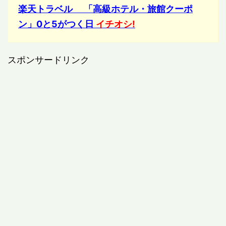
楽天トラベル 「高級ホテル・旅館クーポ
ン」0と5がつく日
イチオシ!
スポンサードリンク