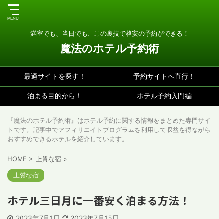
満室でも、当日でも、この裏技で格安の予約ができる！
魔法のホテル予約術
最適サイトを探す！
予約サイトへ直行！
泊まる目的から！
ホテル予約入門編
『魔法のホテル予約術』はホテル予約に関する情報をまとめた専門サイ
トです。記事中でアフィリエイトプログラムを利用して収益を得ながら
おすすめできるホテルを紹介しています。
HOME
>
上質な宿
>
上質な宿
ホテル三日月に一番安く泊まる方法！
2023年7月1日
2023年7月15日