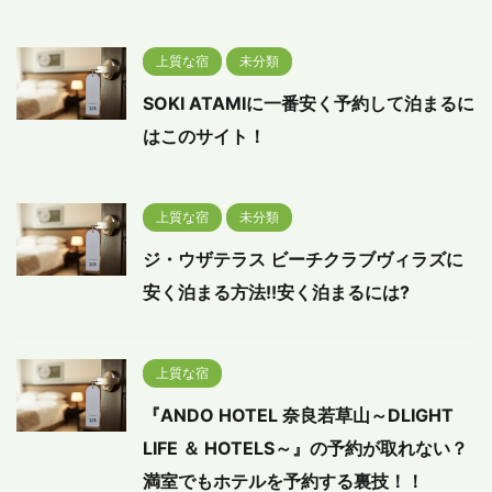
上質な宿
未分類
SOKI ATAMIに一番安く予約して泊まるに
はこのサイト！
上質な宿
未分類
ジ・ウザテラス ビーチクラブヴィラズに
安く泊まる方法!!安く泊まるには?
上質な宿
『ANDO HOTEL 奈良若草山～DLIGHT
LIFE ＆ HOTELS～』の予約が取れない？
満室でもホテルを予約する裏技！！