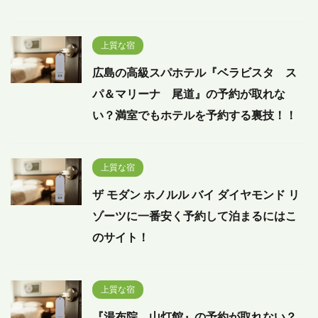
上質な宿
広島の高級スパホテル『ベラビスタ ス
パ＆マリーナ 尾道』の予約が取れな
い？満室でもホテルを予約する裏技！！
上質な宿
ザ モダン ホノルル バイ ダイヤモンド リ
ゾーツに一番安く予約して泊まるにはこ
のサイト！
上質な宿
『湯布院 山灯館』の予約が取れない？