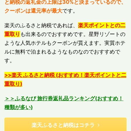
と納税の返礼金の上限は30%と決まっているので、
クーポンは還元率が最大
です。
楽天のふるさと納税であれば、
楽天ポイントとの二
重取り
も出来るのでおすすめです。星野リゾートの
ような人気ホテルもクーポンが貰えます。実質ホテ
ルに無料で泊まれるようなものなのでおすすめで
す。
>>楽天 ふるさと納税 (おすすめ！
楽天ポイントと二
重取り
)
＞＞ふるなび 旅行券返礼品ランキング(おすすめ！
種類が多い)
楽天ふるさと納税はコチラ