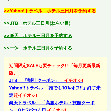
>>Yahoo!トラベル ホテル三日月を予約する
>>JTB ホテル三日月(ねらい目)
>>楽天 ホテル三日月を予約する
>>一休 ホテル三日月を予約する
期間限定SALEも要チェック!! 『毎月更新最新
版』
JTB 「割引 クーポン」
イチオシ!
Yahoo!!トラベル 「誰でも10%オフ!!」終了未
定
超イチオシ!
楽天トラベル 「高級ホテル・旅館クーポ
ン」0と5がつく日
イチオシ!