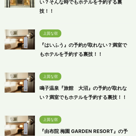
い？そんな時でもホテルを予約する裏
技！！
上質な宿
『はいふう』の予約が取れない？満室で
もホテルを予約する裏技！！
上質な宿
鳴子温泉『旅館 大沼』の予約が取れな
い？満室でもホテルを予約する裏技！！
上質な宿
『由布院 梅園 GARDEN RESORT』の予